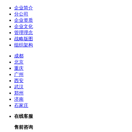
企业简介
分公司
企业资质
企业文化
管理理念
战略版图
组织架构
成都
北京
重庆
广州
西安
武汉
郑州
济南
石家庄
在线客服
售前咨询