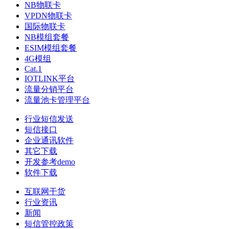
NB物联卡
VPDN物联卡
国际物联卡
NB模组套餐
ESIM模组套餐
4G模组
Cat.1
IOTLINK平台
流量分销平台
流量池卡管理平台
行业短信发送
短信接口
企业通讯软件
其它下载
开发参考demo
软件下载
互联网干货
行业资讯
新闻
短信管控政策