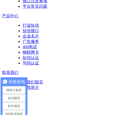
接口注意事项
平台常见问题
产品中心
行业短信
短信接口
企业名片
广告服务
400电话
物联网卡
短信认证
号码认证
联系我们
在线咨询
给我们留言
凌凯简介
物联卡服务
短信服务
软件服务
业务咨询
400电话服务