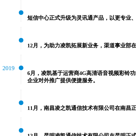
短信中心正式升级为灵讯通产品，以更专业
12月，为助力凌凯拓展新业务，渠道事业部
2019
6月，凌凯基于运营商4G高清语音视频彩铃
企业对外推广提供便捷服务。
11月，南昌凌之凯通信技术有限公司在南昌
12月，昆明凌凯通信技术有限公司在昆明正