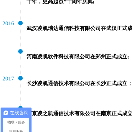
十年，更高起点”十周年庆典;
2016
武汉凌凯瑞达通信科技有限公司在武汉
正式
河南凌凯软件科技有限公司在
郑州
正式
成立;
2017
长沙凌凯通信技术有限公司在长沙正式成立
在线咨询
南京凌之凯通信技术有限公司在南京正式成
物联卡服务
短信服务