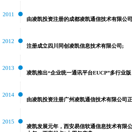
2011
由凌凯投资注册的成都凌凯通信技术有限公司
2012
注册成立四川同创凌凯信息技术有限公司;
2013
凌凯推出“企业统一通讯平台EUCP”多行业
2014
由凌凯投资注册广州凌凯通信技术有限公司正
2015
凌凯发展元年，西安易信软通信息技术有限公