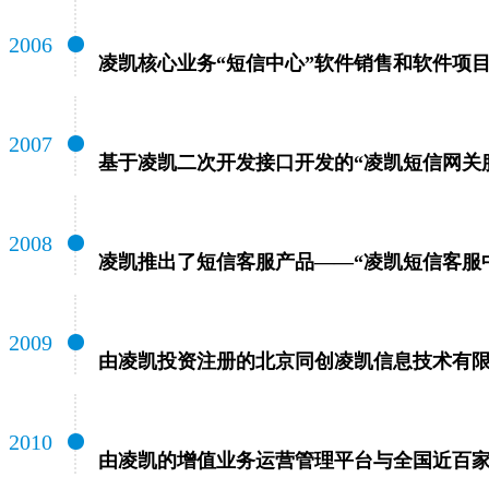
2006
凌凯核心业务“短信中心”软件销售和软件项
2007
基于凌凯二次开发接口开发的“凌凯短信网关服
2008
凌凯推出了短信客服产品——“凌凯短信客服
2009
由凌凯投资注册的北京同创凌凯信息技术有限
2010
由凌凯的增值业务运营管理平台与全国近百家