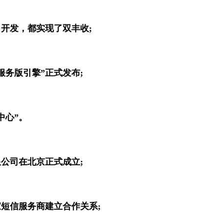
目开发，都实现了双丰收;
务版引擎”正式发布;
中心”。
公司在北京正式成立;
短信服务商建立合作关系;