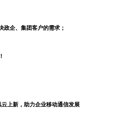
决政企、集团客户的需求；
！
智讯云上新，助力企业移动通信发展