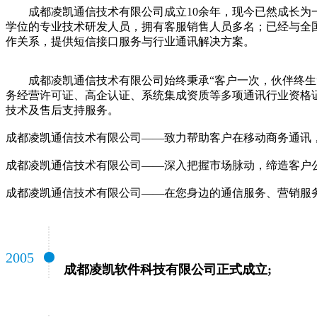
成都凌凯通信技术有限公司成立10余年，现今已然成长为一
学位的专业技术研发人员，拥有客服销售人员多名；已经与全
作关系，提供短信接口服务与行业通讯解决方案。
成都凌凯通信技术有限公司始终秉承“客户一次，伙伴终生”
务经营许可证、高企认证、系统集成资质等多项通讯行业资格证
技术及售后支持服务。
成都凌凯通信技术有限公司——致力帮助客户在移动商务通讯
成都凌凯通信技术有限公司——深入把握市场脉动，缔造客户
成都凌凯通信技术有限公司——在您身边的通信服务、营销服
2005
成都凌凯软件科技有限公司正式成立;