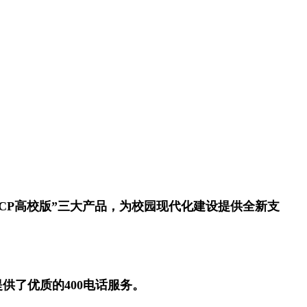
UCP高校版”三大产品，为校园现代化建设提供全新支
供了优质的400电话服务。