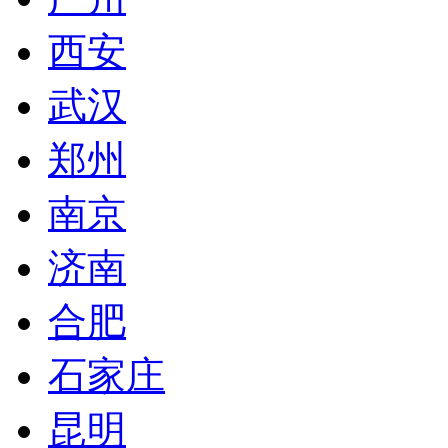
西安
武汉
郑州
南京
济南
合肥
石家庄
昆明