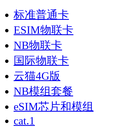
标准普通卡
ESIM物联卡
NB物联卡
国际物联卡
云猫4G版
NB模组套餐
eSIM芯片和模组
cat.1