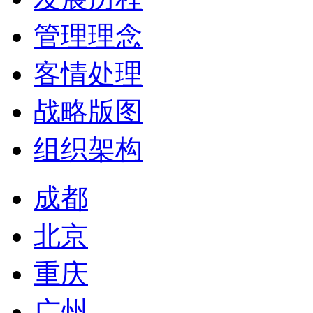
管理理念
客情处理
战略版图
组织架构
成都
北京
重庆
广州