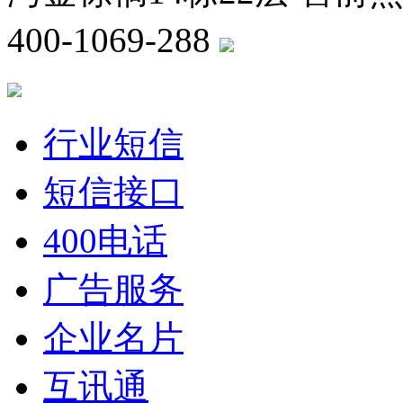
400-1069-288
川公网安备 5
行业短信
短信接口
400电话
广告服务
企业名片
互讯通