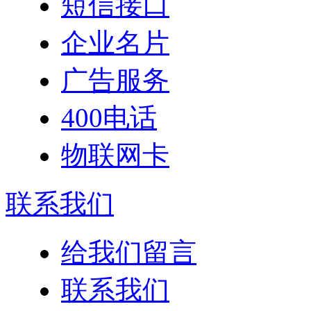
短信接口
企业名片
广告服务
400电话
物联网卡
联系我们
给我们留言
联系我们