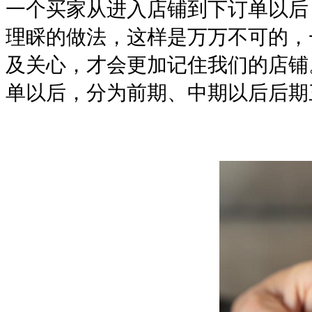
一个买家从进入店铺到下订单以后
理睬的做法，这样是万万不可的，
及关心，才会更加记住我们的店铺
单以后，分为前期、中期以后后期