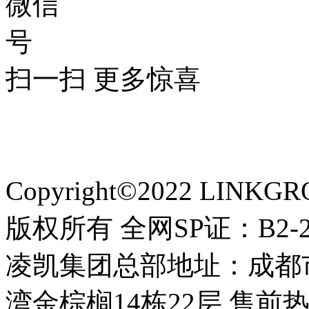
扫一扫 更多惊喜
网站备案：蜀ICP备1200
询：http://www.miitbeian.g
Copyright©2022 LINKGRO
版权所有 全网SP证：B2-20
凌凯集团总部地址：成都
湾金棕榈14栋22层 售前热线