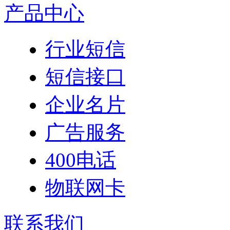
产品中心
行业短信
短信接口
企业名片
广告服务
400电话
物联网卡
联系我们