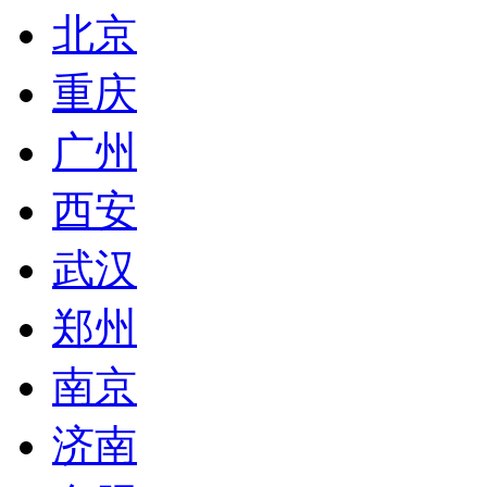
北京
重庆
广州
西安
武汉
郑州
南京
济南