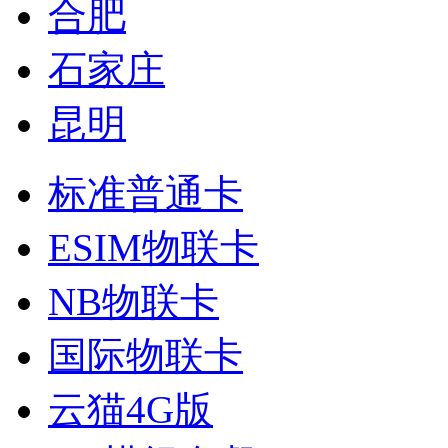
合肥
石家庄
昆明
标准普通卡
ESIM物联卡
NB物联卡
国际物联卡
云猫4G版