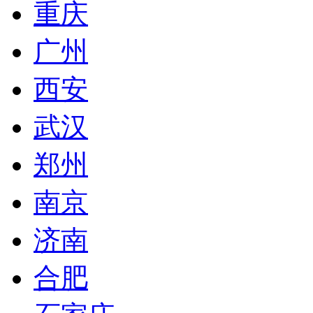
重庆
广州
西安
武汉
郑州
南京
济南
合肥