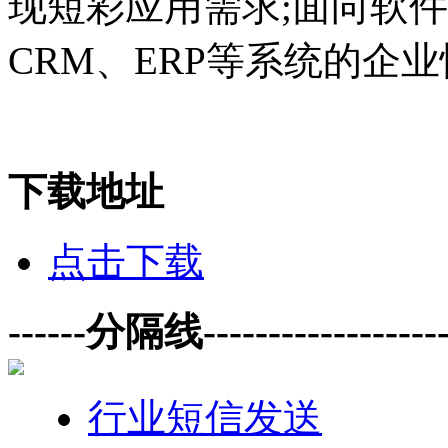
现短彩应用需求;面向软
CRM、ERP等系统的企
下载地址
点击下载
------分隔线--------------------
行业短信发送