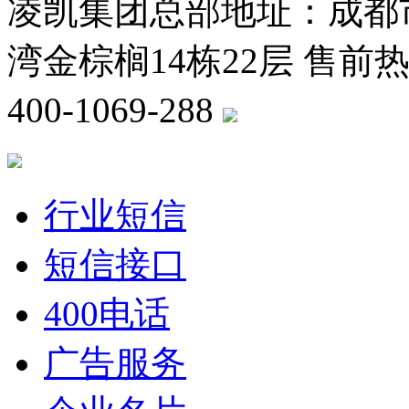
凌凯集团总部地址：成都
湾金棕榈14栋22层 售前热线
400-1069-288
川公网安备 5
行业短信
短信接口
400电话
广告服务